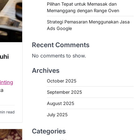
Pilihan Tepat untuk Memasak dan
Memanggang dengan Range Oven
Strategi Pemasaran Menggunakan Jasa
Ads Google
Recent Comments
No comments to show.
uhi
Archives
October 2025
inting
ca
September 2025
August 2025
min read
July 2025
Categories