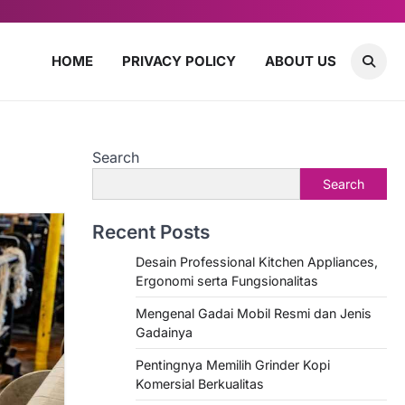
HOME
PRIVACY POLICY
ABOUT US
Search
Search
Recent Posts
Desain Professional Kitchen Appliances,
Ergonomi serta Fungsionalitas
Mengenal Gadai Mobil Resmi dan Jenis
Gadainya
Pentingnya Memilih Grinder Kopi
Komersial Berkualitas