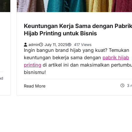
Keuntungan Kerja Sama dengan Pabri
Hijab Printing untuk Bisnis
admin
July 11, 2025
417 Views
Ingin bangun brand hijab yang kuat? Temukan
keuntungan bekerja sama dengan
pabrik hijab
printing
di artikel ini dan maksimalkan pertumb
bisnismu!
ad
Read More
3 