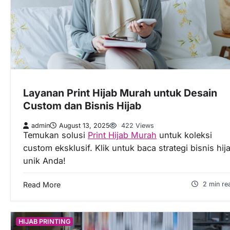
Layanan Print Hijab Murah untuk Desain
Custom dan Bisnis Hijab
admin
August 13, 2025
422 Views
Temukan solusi
Print Hijab Murah
untuk koleksi
custom eksklusif. Klik untuk baca strategi bisnis hij
unik Anda!
Read More
2 min re
HIJAB PRINTING