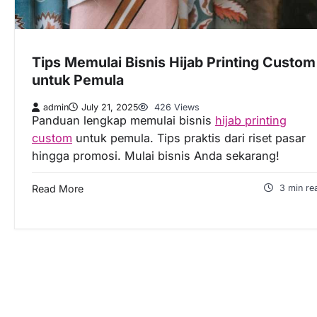
Tips Memulai Bisnis Hijab Printing Custom
untuk Pemula
admin
July 21, 2025
426 Views
Panduan lengkap memulai bisnis
hijab printing
custom
untuk pemula. Tips praktis dari riset pasar
hingga promosi. Mulai bisnis Anda sekarang!
Read More
3 min re