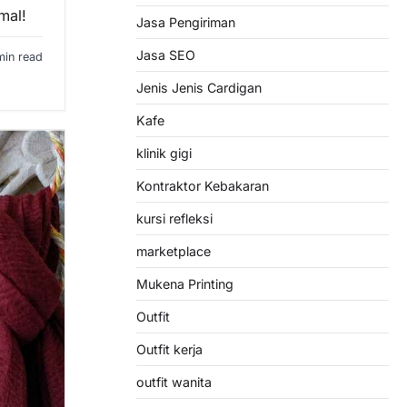
mal!
Jasa Pengiriman
Jasa SEO
min read
Jenis Jenis Cardigan
Kafe
klinik gigi
Kontraktor Kebakaran
kursi refleksi
marketplace
Mukena Printing
Outfit
Outfit kerja
outfit wanita