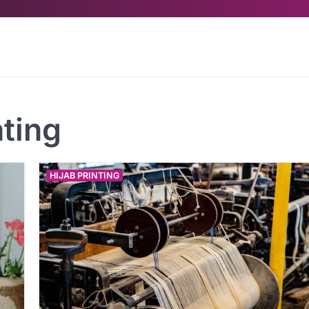
nting
HIJAB PRINTING