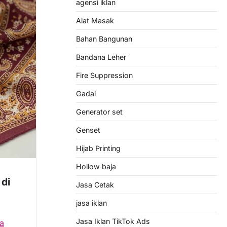
agensi iklan
Alat Masak
Bahan Bangunan
Bandana Leher
Fire Suppression
Gadai
Generator set
Genset
Hijab Printing
Hollow baja
 di
Jasa Cetak
jasa iklan
Jasa Iklan TikTok Ads
sa