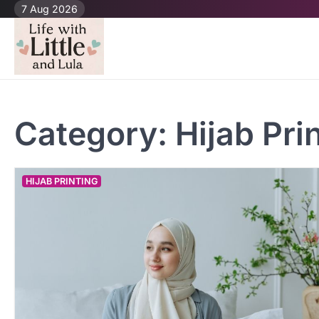
Skip
7 Aug 2026
to
content
Category:
Hijab Pri
HIJAB PRINTING