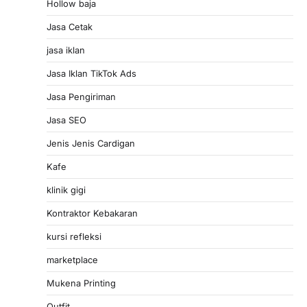
Hollow baja
Jasa Cetak
jasa iklan
Jasa Iklan TikTok Ads
Jasa Pengiriman
Jasa SEO
Jenis Jenis Cardigan
Kafe
klinik gigi
Kontraktor Kebakaran
kursi refleksi
marketplace
Mukena Printing
Outfit