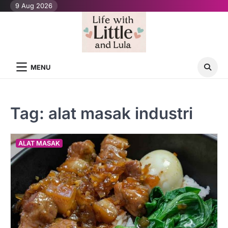
Skip
9 Aug 2026
to
content
MENU
Tag:
alat masak industri
ALAT MASAK