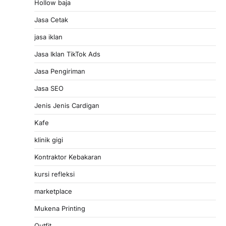
Hollow baja
Jasa Cetak
jasa iklan
Jasa Iklan TikTok Ads
Jasa Pengiriman
Jasa SEO
Jenis Jenis Cardigan
Kafe
klinik gigi
Kontraktor Kebakaran
kursi refleksi
marketplace
Mukena Printing
Outfit