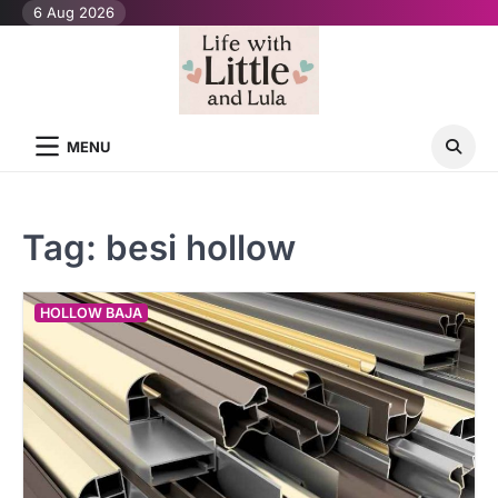
Skip
6 Aug 2026
to
content
MENU
Tag:
besi hollow
HOLLOW BAJA