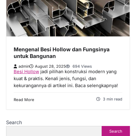
Mengenal Besi Hollow dan Fungsinya
untuk Bangunan
admin
August 28, 2025
694 Views
Besi Hollow
jadi pilihan konstruksi modern yang
kuat & praktis. Kenali jenis, fungsi, dan
kekurangannya di artikel ini. Baca selengkapnya!
3 min read
Read More
Search
Search