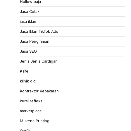
Hollow baja
Jasa Cetak
jasa iklan
Jasa Iklan TikTok Ads
Jasa Pengiriman
Jasa SEO
Jenis Jenis Cardigan
Kafe
klinik gigi
Kontraktor Kebakaran
kursi refleksi
marketplace
Mukena Printing
Outfit