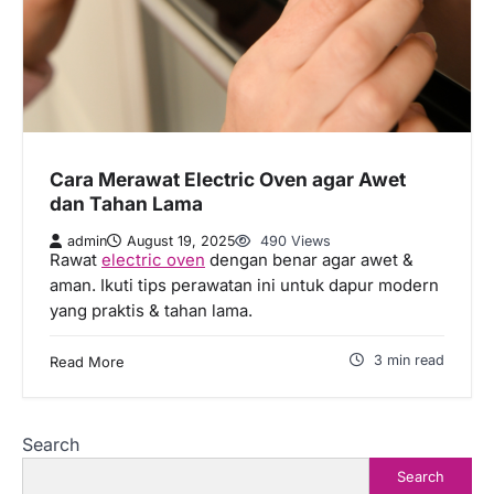
Cara Merawat Electric Oven agar Awet
dan Tahan Lama
admin
August 19, 2025
490 Views
Rawat
electric oven
dengan benar agar awet &
aman. Ikuti tips perawatan ini untuk dapur modern
yang praktis & tahan lama.
3 min read
Read More
Search
Search