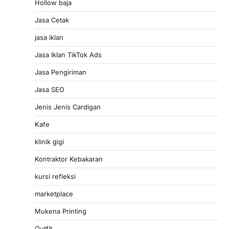
Hollow baja
Jasa Cetak
jasa iklan
Jasa Iklan TikTok Ads
Jasa Pengiriman
Jasa SEO
Jenis Jenis Cardigan
Kafe
klinik gigi
Kontraktor Kebakaran
kursi refleksi
marketplace
Mukena Printing
Outfit