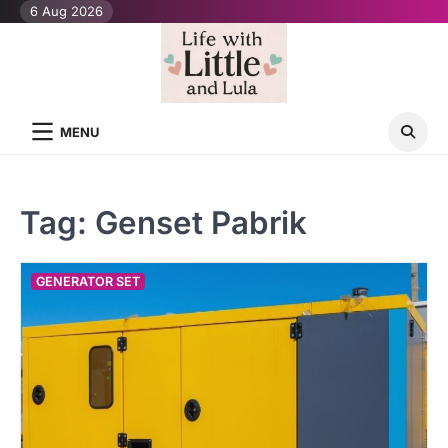
Skip
6 Aug 2026
to
content
MENU
Tag:
Genset Pabrik
GENERATOR SET