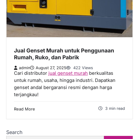
Jual Genset Murah untuk Penggunaan
Rumah, Ruko, dan Pabrik
admin
August 27, 2025
422 Views
Cari distributor
jual genset murah
berkualitas
untuk rumah, usaha, hingga industri. Dapatkan
genset andal bergaransi resmi dengan harga
terjangkau!
3 min read
Read More
Search