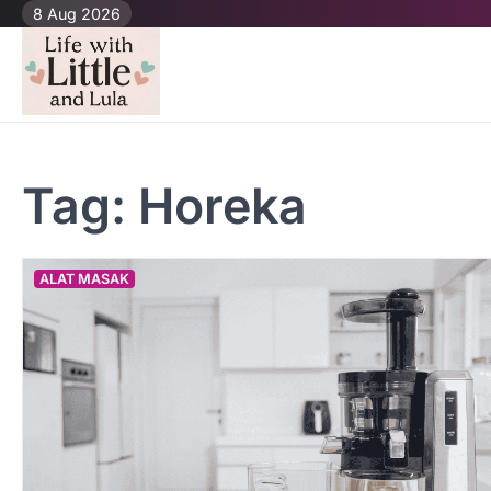
Skip
8 Aug 2026
to
content
Tag:
Horeka
ALAT MASAK