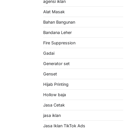
agensi iklan
Alat Masak
Bahan Bangunan
Bandana Leher
Fire Suppression
Gadai
Generator set
Genset
Hijab Printing
Hollow baja
Jasa Cetak
jasa iklan
Jasa Iklan TikTok Ads