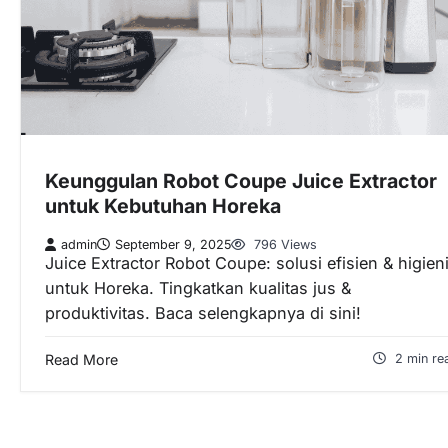
Keunggulan Robot Coupe Juice Extractor
untuk Kebutuhan Horeka
admin
September 9, 2025
796 Views
Juice Extractor Robot Coupe: solusi efisien & higien
untuk Horeka. Tingkatkan kualitas jus &
produktivitas. Baca selengkapnya di sini!
Read More
2 min re