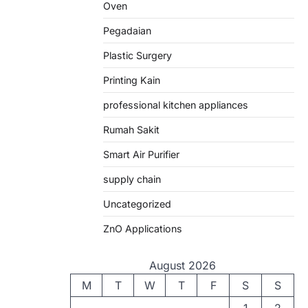
Oven
Pegadaian
Plastic Surgery
Printing Kain
professional kitchen appliances
Rumah Sakit
Smart Air Purifier
supply chain
Uncategorized
ZnO Applications
August 2026
M
T
W
T
F
S
S