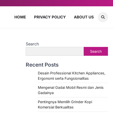
HOME
PRIVACY POLICY
ABOUT US
Search
Search
Recent Posts
Desain Professional Kitchen Appliances,
Ergonomi serta Fungsionalitas
Mengenal Gadai Mobil Resmi dan Jenis
Gadainya
Pentingnya Memilih Grinder Kopi
Komersial Berkualitas