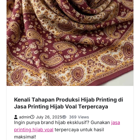
Kenali Tahapan Produksi Hijab Printing di
Jasa Printing Hijab Voal Terpercaya
admin
July 26, 2025
369 Views
Ingin punya brand hijab eksklusif? Gunakan
jasa
printing hijab voal
terpercaya untuk hasil
maksimal!