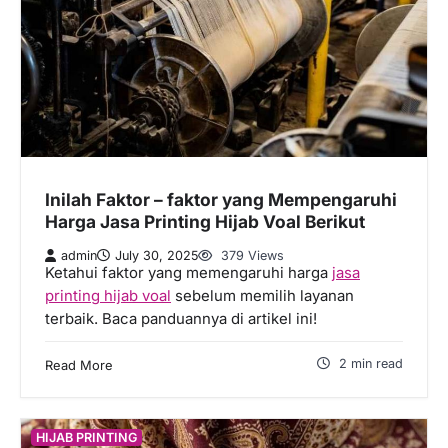
Inilah Faktor – faktor yang Mempengaruhi
Harga Jasa Printing Hijab Voal Berikut
admin
July 30, 2025
379 Views
Ketahui faktor yang memengaruhi harga
jasa
printing hijab voal
sebelum memilih layanan
terbaik. Baca panduannya di artikel ini!
2 min read
Read More
HIJAB PRINTING