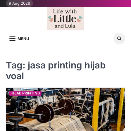
Skip
9 Aug 2026
to
content
MENU
Tag:
jasa printing hijab
voal
HIJAB PRINTING