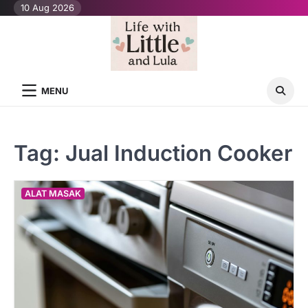
Skip
10 Aug 2026
to
content
MENU
Tag:
Jual Induction Cooker
ALAT MASAK