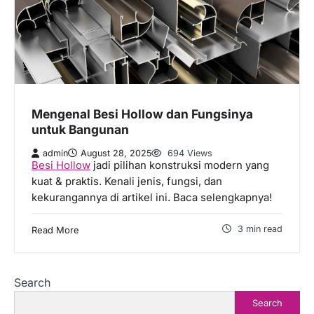
Mengenal Besi Hollow dan Fungsinya
untuk Bangunan
admin
August 28, 2025
694 Views
Besi Hollow
jadi pilihan konstruksi modern yang
kuat & praktis. Kenali jenis, fungsi, dan
kekurangannya di artikel ini. Baca selengkapnya!
3 min read
Read More
Search
Search