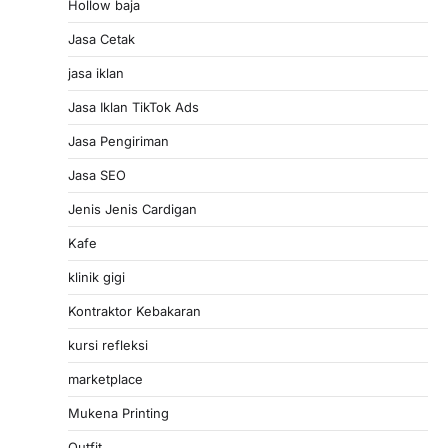
Hollow baja
Jasa Cetak
jasa iklan
Jasa Iklan TikTok Ads
Jasa Pengiriman
Jasa SEO
Jenis Jenis Cardigan
Kafe
klinik gigi
Kontraktor Kebakaran
kursi refleksi
marketplace
Mukena Printing
Outfit