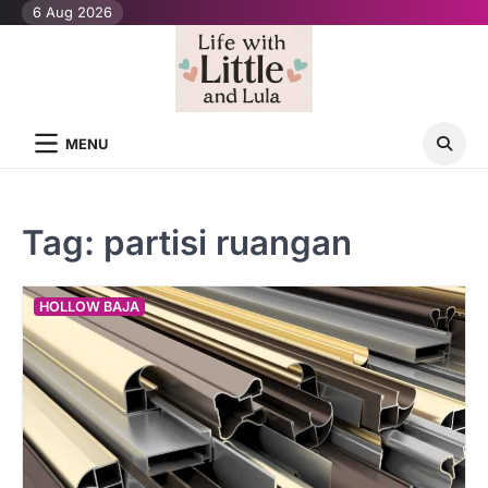
Skip
6 Aug 2026
to
content
MENU
Tag:
partisi ruangan
HOLLOW BAJA