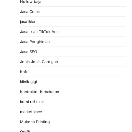
Hollow baja
Jasa Cetak
jasa iklan
Jasa Iklan TikTok Ads
Jasa Pengiriman
Jasa SEO
Jenis Jenis Cardigan
Kafe
klinik gigi
Kontraktor Kebakaran
kursi refleksi
marketplace
Mukena Printing
Outfit