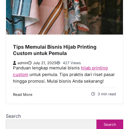
Tips Memulai Bisnis Hijab Printing
Custom untuk Pemula
admin
July 21, 2025
427 Views
Panduan lengkap memulai bisnis
hijab printing
custom
untuk pemula. Tips praktis dari riset pasar
hingga promosi. Mulai bisnis Anda sekarang!
3 min read
Read More
Search
Search