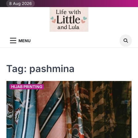
Skip
8 Aug 2026
to
content
MENU
Tag:
pashmina
HIJAB PRINTING