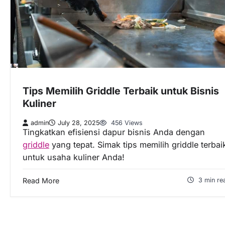
Tips Memilih Griddle Terbaik untuk Bisnis
Kuliner
admin
July 28, 2025
456 Views
Tingkatkan efisiensi dapur bisnis Anda dengan
griddle
yang tepat. Simak tips memilih griddle terbai
untuk usaha kuliner Anda!
Read More
3 min re