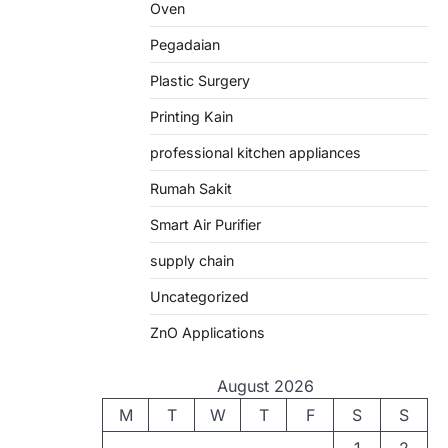
Oven
Pegadaian
Plastic Surgery
Printing Kain
professional kitchen appliances
Rumah Sakit
Smart Air Purifier
supply chain
Uncategorized
ZnO Applications
August 2026
M
T
W
T
F
S
S