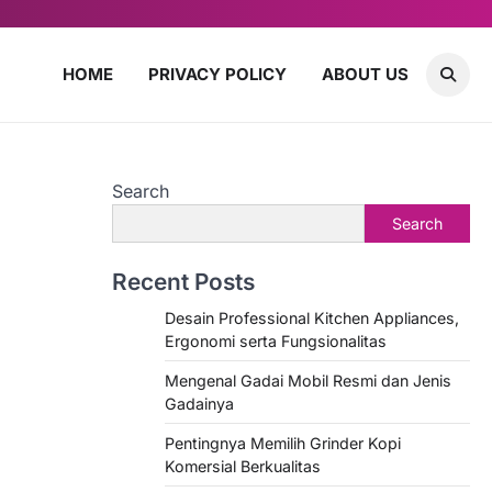
HOME
PRIVACY POLICY
ABOUT US
Search
Search
Recent Posts
Desain Professional Kitchen Appliances,
Ergonomi serta Fungsionalitas
Mengenal Gadai Mobil Resmi dan Jenis
Gadainya
Pentingnya Memilih Grinder Kopi
Komersial Berkualitas