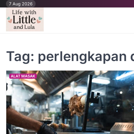
Skip
7 Aug 2026
to
content
Tag:
perlengkapan 
ALAT MASAK