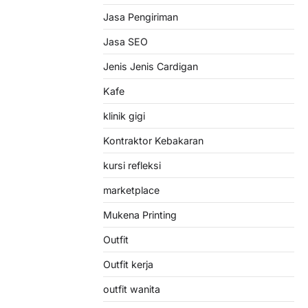
Jasa Pengiriman
Jasa SEO
Jenis Jenis Cardigan
Kafe
klinik gigi
Kontraktor Kebakaran
kursi refleksi
marketplace
Mukena Printing
Outfit
Outfit kerja
outfit wanita