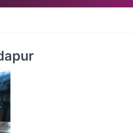
dapur