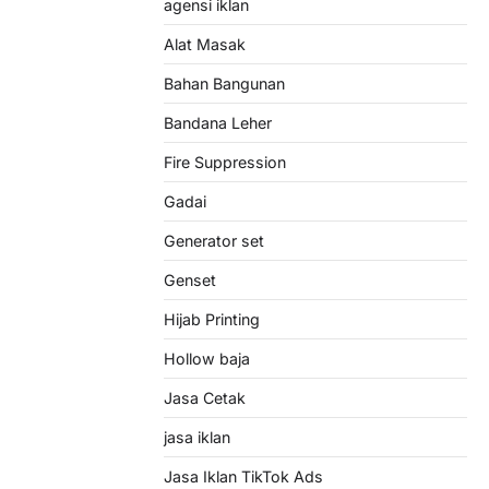
agensi iklan
Alat Masak
Bahan Bangunan
Bandana Leher
Fire Suppression
Gadai
Generator set
Genset
Hijab Printing
Hollow baja
Jasa Cetak
jasa iklan
Jasa Iklan TikTok Ads