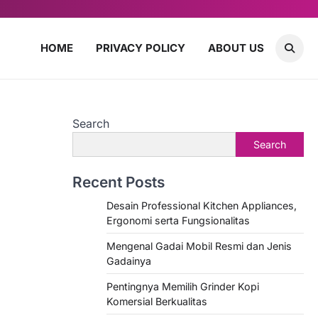
HOME
PRIVACY POLICY
ABOUT US
Search
Search
Recent Posts
Desain Professional Kitchen Appliances,
Ergonomi serta Fungsionalitas
Mengenal Gadai Mobil Resmi dan Jenis
Gadainya
Pentingnya Memilih Grinder Kopi
Komersial Berkualitas