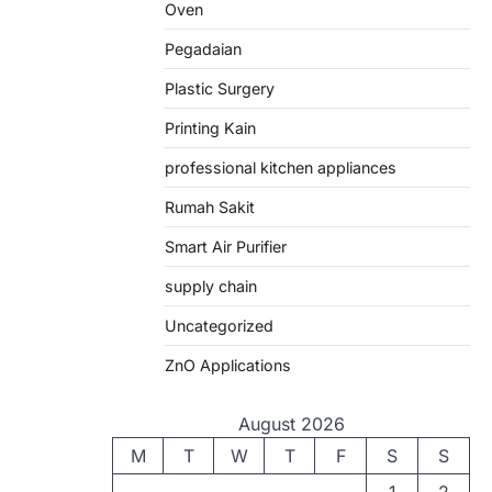
Oven
Pegadaian
Plastic Surgery
Printing Kain
professional kitchen appliances
Rumah Sakit
Smart Air Purifier
supply chain
Uncategorized
ZnO Applications
August 2026
M
T
W
T
F
S
S