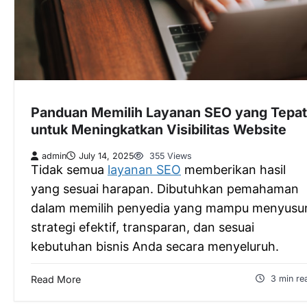
Panduan Memilih Layanan SEO yang Tepat
untuk Meningkatkan Visibilitas Website
admin
July 14, 2025
355 Views
Tidak semua
layanan SEO
memberikan hasil
yang sesuai harapan. Dibutuhkan pemahaman
dalam memilih penyedia yang mampu menyusu
strategi efektif, transparan, dan sesuai
kebutuhan bisnis Anda secara menyeluruh.
Read More
3 min re