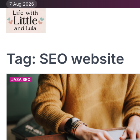
Skip
7 Aug 2026
to
content
Tag:
SEO website
JASA SEO