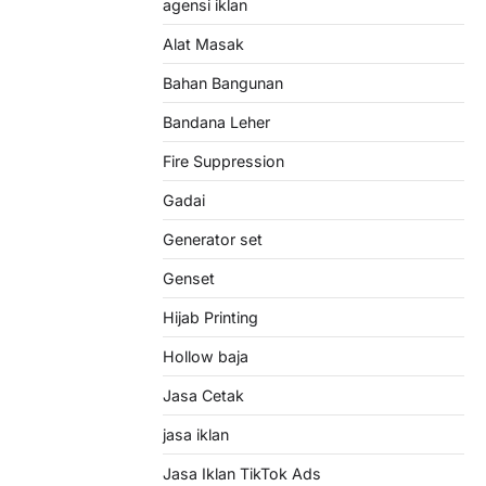
agensi iklan
Alat Masak
Bahan Bangunan
Bandana Leher
Fire Suppression
Gadai
Generator set
Genset
Hijab Printing
Hollow baja
Jasa Cetak
jasa iklan
Jasa Iklan TikTok Ads