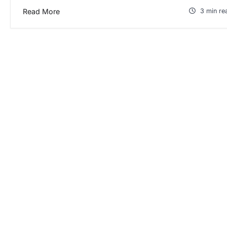
Read More
3 min re