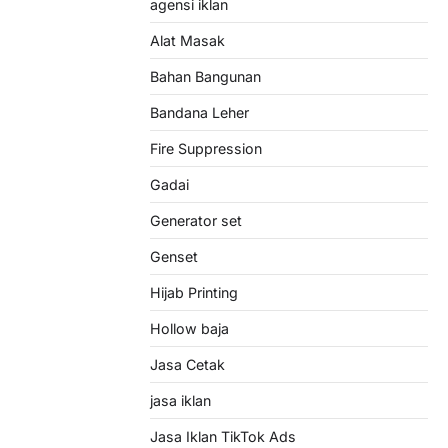
agensi iklan
Alat Masak
Bahan Bangunan
Bandana Leher
Fire Suppression
Gadai
Generator set
Genset
Hijab Printing
Hollow baja
Jasa Cetak
jasa iklan
Jasa Iklan TikTok Ads