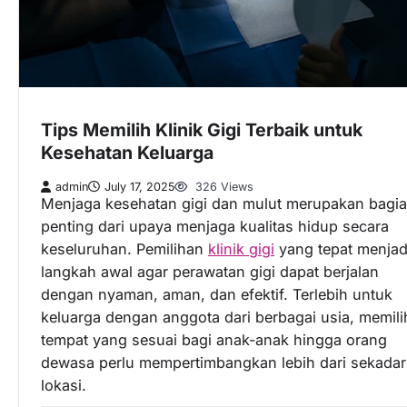
Tips Memilih Klinik Gigi Terbaik untuk
Kesehatan Keluarga
admin
July 17, 2025
326 Views
Menjaga kesehatan gigi dan mulut merupakan bagi
penting dari upaya menjaga kualitas hidup secara
keseluruhan. Pemilihan
klinik gigi
yang tepat menjad
langkah awal agar perawatan gigi dapat berjalan
dengan nyaman, aman, dan efektif. Terlebih untuk
keluarga dengan anggota dari berbagai usia, memili
tempat yang sesuai bagi anak-anak hingga orang
dewasa perlu mempertimbangkan lebih dari sekadar
lokasi.