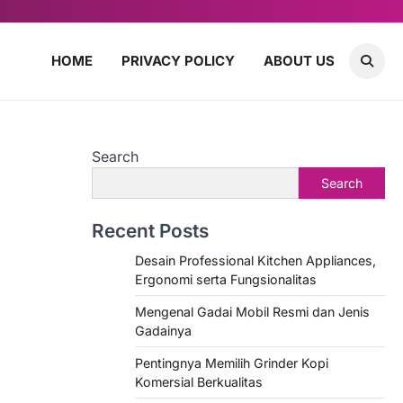
HOME
PRIVACY POLICY
ABOUT US
Search
Search
Recent Posts
Desain Professional Kitchen Appliances,
Ergonomi serta Fungsionalitas
Mengenal Gadai Mobil Resmi dan Jenis
Gadainya
Pentingnya Memilih Grinder Kopi
Komersial Berkualitas