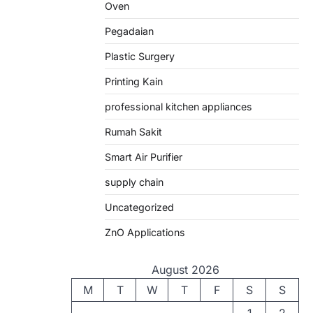
Oven
Pegadaian
Plastic Surgery
Printing Kain
professional kitchen appliances
Rumah Sakit
Smart Air Purifier
supply chain
Uncategorized
ZnO Applications
August 2026
M
T
W
T
F
S
S