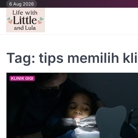
Skip
6 Aug 2026
to
content
Tag:
tips memilih kli
KLINIK GIGI