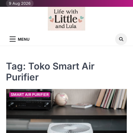
Skip
9 Aug 2026
to
content
MENU
Tag:
Toko Smart Air
Purifier
SMART AIR PURIFIER